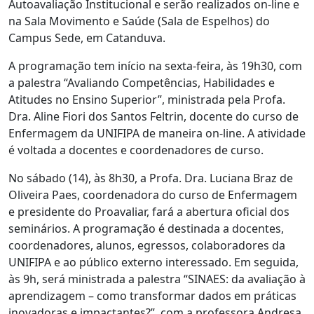
Autoavaliação Institucional e serão realizados on-line e
na Sala Movimento e Saúde (Sala de Espelhos) do
Campus Sede, em Catanduva.
A programação tem início na
sexta
-feira, às 19h30, com
a palestra “Avaliando Competências, Habilidades e
Atitudes no Ensino Superior”, ministrada pela Profa.
Dra. Aline Fiori dos Santos Feltrin, docente do curso de
Enfermagem da UNIFIPA de maneira on-line. A atividade
é voltada a docentes e coordenadores de curso.
No
sábado
(14), às 8h30, a Profa. Dra. Luciana Braz de
Oliveira Paes, coordenadora do curso de Enfermagem
e presidente do Proavaliar, fará a abertura oficial dos
seminários. A programação é destinada a docentes,
coordenadores, alunos, egressos, colaboradores da
UNIFIPA e ao público externo interessado. Em seguida,
às 9h, será ministrada a palestra “SINAES: da avaliação à
aprendizagem – como transformar dados em práticas
inovadoras e impactantes?”, com a professora Andresa