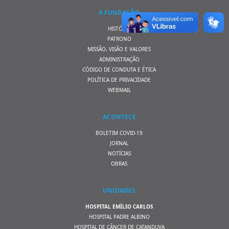
A FUNDAÇÃO
HISTÓRIA
PATRONO
MISSÃO, VISÃO E VALORES
ADMINISTRAÇÃO
CÓDIGO DE CONDUTA E ÉTICA
POLÍTICA DE PRIVACIDADE
WEBMAIL
ACONTECE
BOLETIM COVID-19
JORNAL
NOTÍCIAS
OBRAS
UNIDADES
HOSPITAL EMÍLIO CARLOS
HOSPITAL PADRE ALBINO
HOSPITAL DE CÂNCER DE CATANDUVA