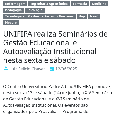
Enfermagem
Engenharia Agronômica
Farmácia
Medicina
Pedagogia
Psicologia
Tecnologia em Gestão de Recursos Humanos
Nap
Nead
Neapre
UNIFIPA realiza Seminários de
Gestão Educacional e
Autoavaliação Institucional
nesta sexta e sábado
Luiz Felicio Chaves
12/06/2025
O Centro Universitário Padre Albino/UNIFIPA promove,
nesta
sexta
(13) e
sábado
(14) de junho, o XIV Seminário
de Gestão Educacional e o XVI Seminário de
Autoavaliação Institucional. Os eventos são
organizados pelo Proavaliar – Programa de