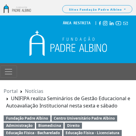
Sites Fundação Padre Albino
ÁREA RESTRITA
  | 
Portal
Notícias
UNIFIPA realiza Seminários de Gestão Educacional e
Autoavaliação Institucional nesta sexta e sábado
Fundação Padre Albino
Centro Universitário Padre Albino
Administração
Biomedicina
Direito
Educação Física - Bacharelado
Educação Física - Licenciatura